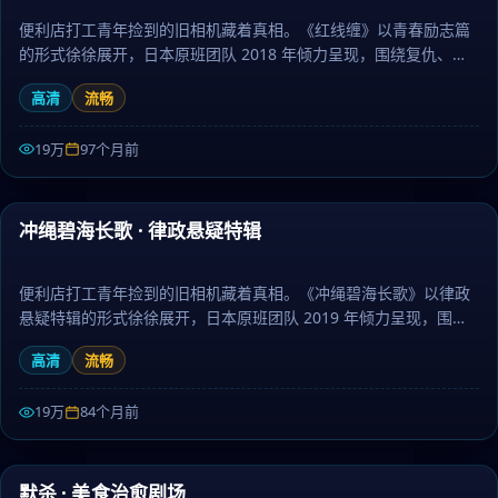
便利店打工青年捡到的旧相机藏着真相。《红线缠》以青春励志篇
的形式徐徐展开，日本原班团队 2018 年倾力呈现，围绕复仇、真
相与放下层层推进，作为犯罪题材，画面唯美、情感真挚动人。日
高清
流畅
剧大全提供高清完整版日本电视剧免费在线观看。
19万
97个月前
59:53
冲绳碧海长歌 · 律政悬疑特辑
热门
便利店打工青年捡到的旧相机藏着真相。《冲绳碧海长歌》以律政
悬疑特辑的形式徐徐展开，日本原班团队 2019 年倾力呈现，围绕
友情、梦想与坚持层层推进，作为悬疑题材，人物刻画立体、台词
高清
流畅
余韵悠长。日剧大全提供高清完整版日本电视剧免费在线观看。
19万
84个月前
56:25
默杀 · 美食治愈剧场
热门